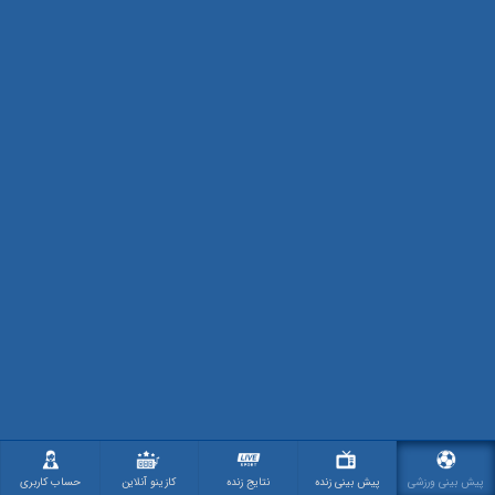
پیش بینی ورزشی
پیش بینی زنده
نتایج زنده
کازینو آنلاین
حساب کاربری