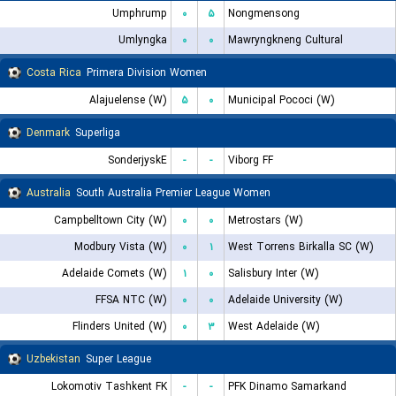
Umphrump
۰
۵
Nongmensong
Umlyngka
۰
۰
Mawryngkneng Cultural
Costa Rica
Primera Division Women
Alajuelense (W)
۵
۰
Municipal Pococi (W)
Denmark
Superliga
SonderjyskE
-
-
Viborg FF
Australia
South Australia Premier League Women
Campbelltown City (W)
۰
۰
Metrostars (W)
Modbury Vista (W)
۰
۱
West Torrens Birkalla SC (W)
Adelaide Comets (W)
۱
۰
Salisbury Inter (W)
FFSA NTC (W)
۰
۰
Adelaide University (W)
Flinders United (W)
۰
۳
West Adelaide (W)
Uzbekistan
Super League
Lokomotiv Tashkent FK
-
-
PFK Dinamo Samarkand